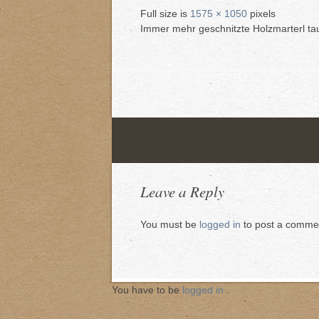
Full size is
1575 × 1050
pixels
Immer mehr geschnitzte Holzmarterl t
Leave a Reply
You must be
logged in
to post a comme
You have to be
logged in
.