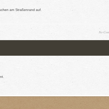
auchen am Straßenrand auf.
No Com
nt.