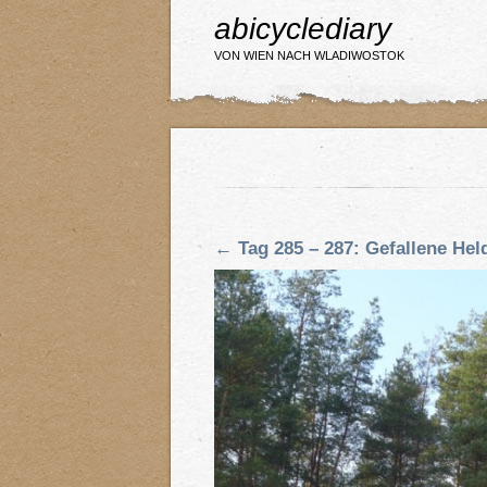
abicyclediary
VON WIEN NACH WLADIWOSTOK
←
Tag 285 – 287: Gefallene He