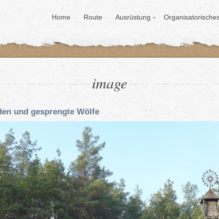
Home
Route
Ausrüstung
Organisatorische
image
lden und gesprengte Wölfe