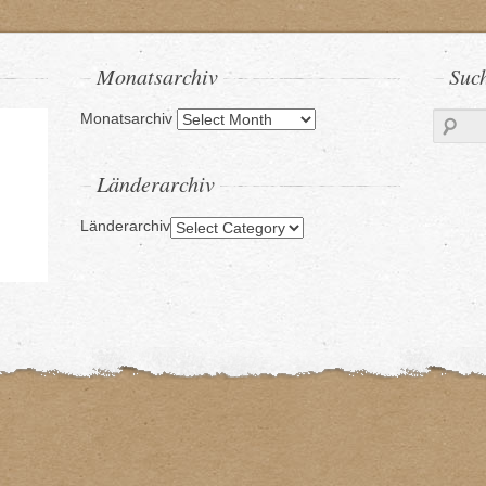
Monatsarchiv
Suc
Monatsarchiv
Länderarchiv
Länderarchiv