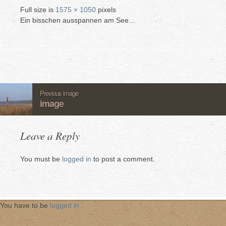
Full size is
1575 × 1050
pixels
Ein bisschen ausspannen am See…
Previous image
image
Leave a Reply
You must be
logged in
to post a comment.
You have to be
logged in
.