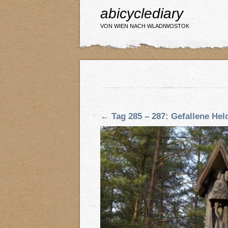
abicyclediary
VON WIEN NACH WLADIWOSTOK
←
Tag 285 – 287: Gefallene He