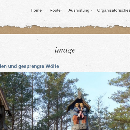
Home
Route
Ausrüstung
Organisatorische
image
lden und gesprengte Wölfe