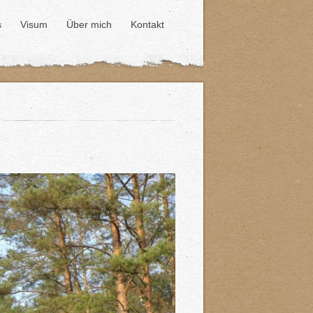
s
Visum
Über mich
Kontakt