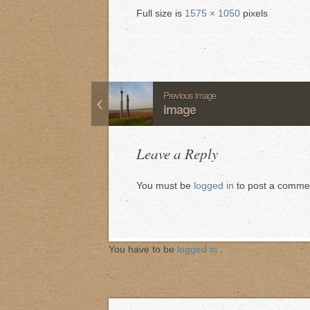
Full size is
1575 × 1050
pixels
Previous image
image
Leave a Reply
You must be
logged in
to post a comme
You have to be
logged in
.