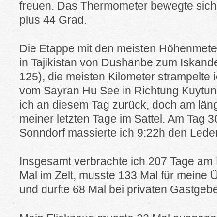
freuen. Das Thermometer bewegte sich 
plus 44 Grad.
Die Etappe mit den meisten Höhenmeter
in Tajikistan von Dushanbe zum Iskand
125), die meisten Kilometer strampelte 
vom Sayran Hu See in Richtung Kuytun.
ich an diesem Tag zurück, doch am län
meiner letzten Tage im Sattel. Am Tag 
Sonndorf massierte ich 9:22h den Leder
Insgesamt verbrachte ich 207 Tage am 
Mal im Zelt, musste 133 Mal für meine
und durfte 68 Mal bei privaten Gastge