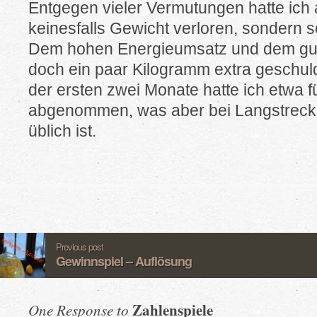
Entgegen vieler Vermutungen hatte ich 
keinesfalls Gewicht verloren, sondern 
Dem hohen Energieumsatz und dem gu
doch ein paar Kilogramm extra geschuld
der ersten zwei Monate hatte ich etwa f
abgenommen, was aber bei Langstrecke
üblich ist.
Previous post
Gewinnspiel – Auflösung
Zahlenspiele
One Response to