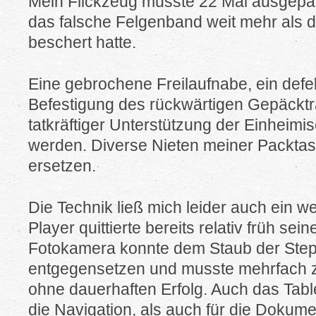
Mein Flickzeug musste 22 Mal ausgepa
das falsche Felgenband weit mehr als di
beschert hatte.
Eine gebrochene Freilaufnabe, ein defe
Befestigung des rückwärtigen Gepäckt
tatkräftiger Unterstützung der Einheimi
werden. Diverse Nieten meiner Packtas
ersetzen.
Die Technik ließ mich leider auch ein w
Player quittierte bereits relativ früh sei
Fotokamera konnte dem Staub der Stepp
entgegensetzen und musste mehrfach z
ohne dauerhaften Erfolg. Auch das Tabl
die Navigation, als auch für die Dokume