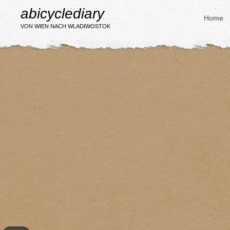
abicyclediary
Home
VON WIEN NACH WLADIWOSTOK