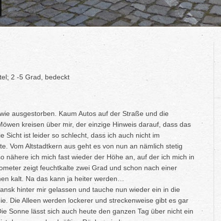
el; 2 -5 Grad, bedeckt
 wie ausgestorben. Kaum Autos auf der Straße und die
wen kreisen über mir, der einzige Hinweis darauf, dass das
e Sicht ist leider so schlecht, dass ich auch nicht im
e. Vom Altstadtkern aus geht es von nun an nämlich stetig
 nähere ich mich fast wieder der Höhe an, auf der ich mich in
eter zeigt feuchtkalte zwei Grad und schon nach einer
en kalt. Na das kann ja heiter werden…
nsk hinter mir gelassen und tauche nun wieder ein in die
. Die Alleen werden lockerer und streckenweise gibt es gar
e Sonne lässt sich auch heute den ganzen Tag über nicht ein