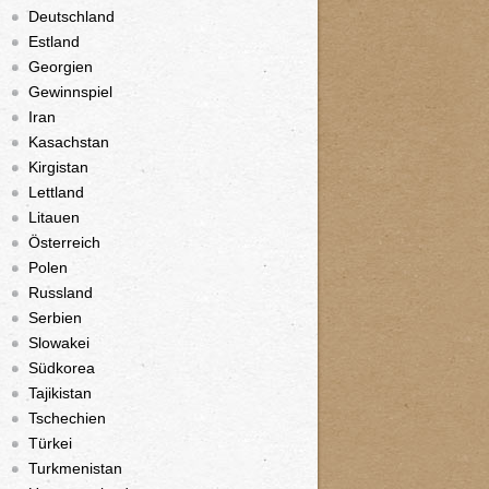
Deutschland
Estland
Georgien
Gewinnspiel
Iran
Kasachstan
Kirgistan
Lettland
Litauen
Österreich
Polen
Russland
Serbien
Slowakei
Südkorea
Tajikistan
Tschechien
Türkei
Turkmenistan