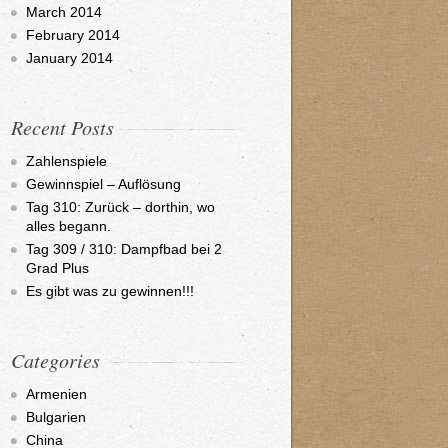
March 2014
February 2014
January 2014
Recent Posts
Zahlenspiele
Gewinnspiel – Auflösung
Tag 310: Zurück – dorthin, wo
alles begann.
Tag 309 / 310: Dampfbad bei 2
Grad Plus
Es gibt was zu gewinnen!!!
Categories
Armenien
Bulgarien
China