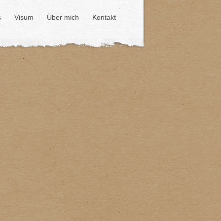
s
Visum
Über mich
Kontakt